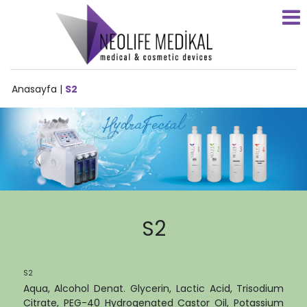
Anasayfa
|
S2
S2
S2
Aqua, Alcohol Denat. Glycerin, Lactic Acid, Trisodium
Citrate, PEG-40 Hydrogenated Castor Oil, Potassium